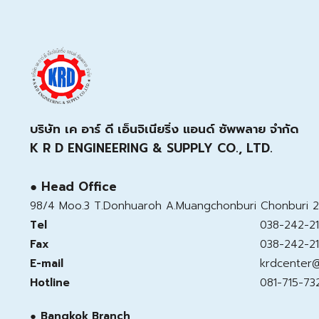
บริษัท เค อาร์ ดี เอ็นจิเนียริ่ง แอนด์ ซัพพลาย จำกัด
K R D ENGINEERING & SUPPLY CO., LTD.
● Head Office
98/4 Moo.3 T.Donhuaroh A.Muangchonburi Chonburi 2
Tel
038-242-21
Fax
038-242-21
E-mail
krdcenter
Hotline
081-715-73
●
Bangkok Branch