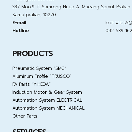
337 Moo.9 T. Samrong Nuea A. Mueang Samut Prakan
Samutprakan, 10270
E-mail
krd-sales5
Hotline
082-539-16
PRODUCTS
Pneumatic System “SMC”
Aluminum Profile “TRUSCO”
FA Parts “YIHEDA”
Induction Motor & Gear System
Automation System ELECTRICAL
Automation System MECHANICAL
Other Parts