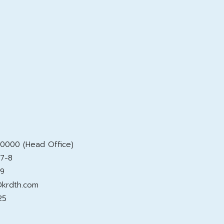
0000 (Head Office)
7-8
9
@krdth.com
25