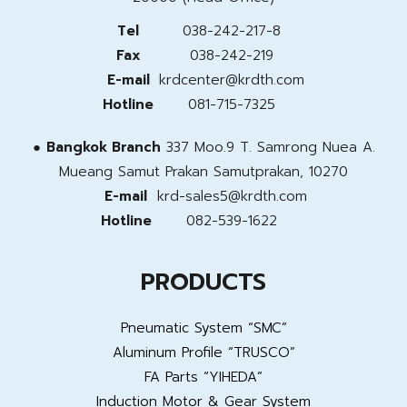
Tel
038-242-217-8
Fax
038-242-219
E-mail
krdcenter@krdth.com
Hotline
081-715-7325
●
Bangkok Branch
337 Moo.9 T. Samrong Nuea A.
Mueang Samut Prakan
Samutprakan, 10270
E-mail
krd-sales5@krdth.com
Hotline
082-539-1622
PRODUCTS
Pneumatic System “SMC”
Aluminum Profile “TRUSCO”
FA Parts “YIHEDA”
Induction Motor & Gear System