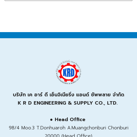
บริษัท เค อาร์ ดี เอ็นจิเนียริ่ง แอนด์ ซัพพลาย จำกัด
K R D ENGINEERING & SUPPLY CO., LTD.
● Head Office
98/4 Moo.3 T.Donhuaroh A.Muangchonburi Chonburi
20000 (Head Office)