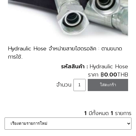
Hydraulic Hose จำหน่ายสายไฮดรอลิค : ตามขนาด
การใช้..
รหัสสินค้า :
Hydraulic Hose
ราคา
฿
0.00
THB
จำนวน
1
มีทั้งหมด
1
รายการ