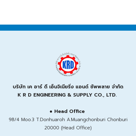
บริษัท เค อาร์ ดี เอ็นจิเนียริ่ง แอนด์ ซัพพลาย จำกัด
K R D ENGINEERING & SUPPLY CO., LTD.
● Head Office
98/4 Moo.3 T.Donhuaroh A.Muangchonburi Chonburi
20000 (Head Office)