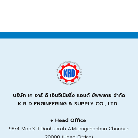
บริษัท เค อาร์ ดี เอ็นจิเนียริ่ง แอนด์ ซัพพลาย จำกัด
K R D ENGINEERING & SUPPLY CO., LTD.
● Head Office
98/4 Moo.3 T.Donhuaroh A.Muangchonburi Chonburi
20000 (Head Office)