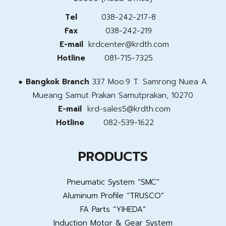
Tel
038-242-217-8
Fax
038-242-219
E-mail
krdcenter@krdth.com
Hotline
081-715-7325
●
Bangkok Branch
337 Moo.9 T. Samrong Nuea A.
Mueang Samut Prakan
Samutprakan, 10270
E-mail
krd-sales5@krdth.com
Hotline
082-539-1622
PRODUCTS
Pneumatic System “SMC”
Aluminum Profile “TRUSCO”
FA Parts “YIHEDA”
Induction Motor & Gear System